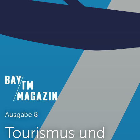
Ausgabe 8
Tourismus und