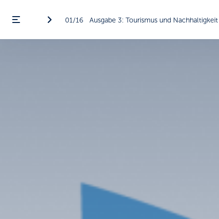
01/16
Ausgabe 3: Tourismus und Nachhaltigkeit
Menü öffnen
ßen