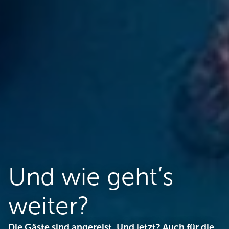
Und wie geht’s
weiter?
Die Gäste sind angereist. Und jetzt? Auch für die