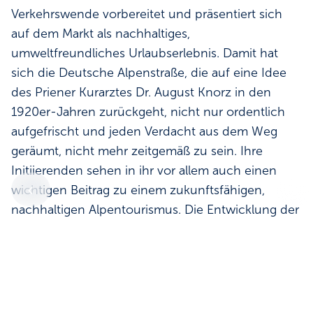
Verkehrswende vorbereitet und präsentiert sich
auf dem Markt als nachhaltiges,
umweltfreundliches Urlaubserlebnis. Damit hat
sich die Deutsche Alpenstraße, die auf eine Idee
des Priener Kurarztes Dr. August Knorz in den
1920er-Jahren zurückgeht, nicht nur ordentlich
aufgefrischt und jeden Verdacht aus dem Weg
geräumt, nicht mehr zeitgemäß zu sein. Ihre
Initiierenden sehen in ihr vor allem auch einen
wichtigen Beitrag zu einem zukunftsfähigen,
nachhaltigen Alpentourismus. Die Entwicklung der
Deutschen Alpenstraße zum Good-Practice-
Beispiel für E-Mobilität in Urlaubsregionen wurde
vom Bayerischen Staatsministerium für Wirtschaft,
Landesentwicklung und Energie unterstützt und
2022 abgeschlossen.