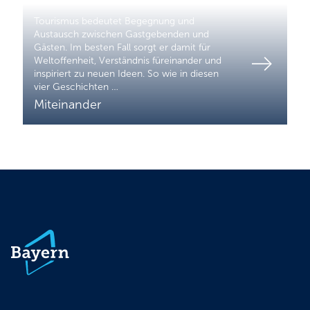
Tourismus bedeutet Begegnung und
Austausch zwischen Gastgebenden und
Gästen. Im besten Fall sorgt er damit für
Weltoffenheit, Verständnis füreinander und
inspiriert zu neuen Ideen. So wie in diesen
vier Geschichten …
Miteinander