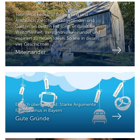
Tourismus bedeutet Begegnung und
Austausch zwischen Gastgebenden und
Gästen. Im besten Fall sorgt er damit für
Weltoffenheit, Verständnis füreinander und
inspiriert zu neuen Ideen. So wie in diesen
vier Geschichten …
Miteinander
Einfach überzeugend: Starke Argumente
für Tourismus in Bayern
Gute Gründe