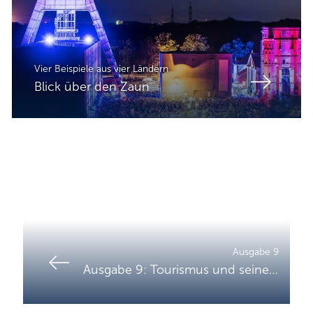
Vier Beispiele aus vier Ländern
Blick über den Zaun
Ausgabe 9
Ausgabe 9: Tourismus und seine Wirkung