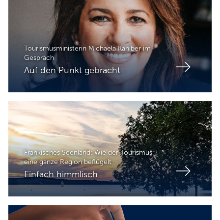
Tourismusministerin Michaela Kaniber im
Gespräch
Auf den Punkt gebracht
Fränkisches Seenland: Wie der Tourismus
eine ganze Region beflügelt
Einfach himmlisch