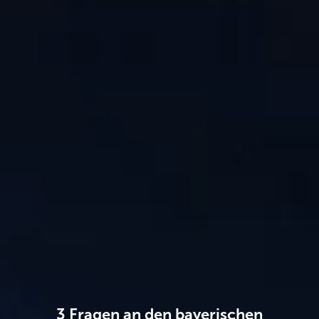
3 Fragen an den bayerischen