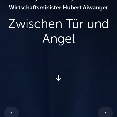
Wirtschaftsminister Hubert Aiwanger
Zwischen Tür und
Angel