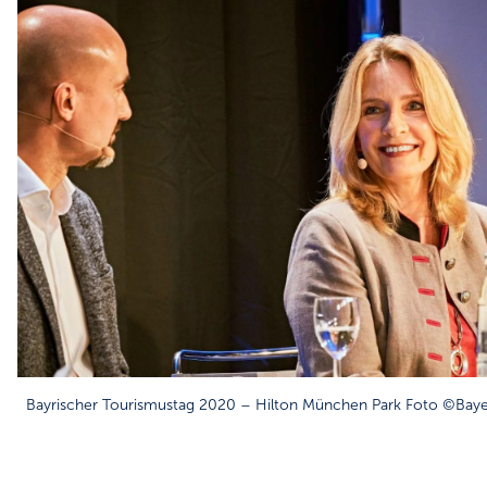
Bayrischer Tourismustag 2020 – Hilton München Park Foto ©Baye