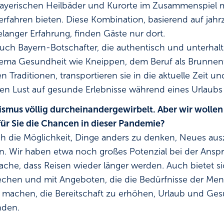
ayerischen Heilbäder und Kurorte im Zusammenspiel mi
erfahren bieten. Diese Kombination, basierend auf jahr
elanger Erfahrung, finden Gäste nur dort.
ch Bayern-Botschafter, die authentisch und unterhalt
ma Gesundheit wie Kneippen, dem Beruf als Brunnenf
n Traditionen, transportieren sie in die aktuelle Zeit u
hen Lust auf gesunde Erlebnisse während eines Urlaubs 
smus völlig durcheinandergewirbelt. Aber wir wollen 
für Sie die Chancen in dieser Pandemie?
h die Möglichkeit, Dinge anders zu denken, Neues au
n. Wir haben etwa noch großes Potenzial bei der Anspr
sache, dass Reisen wieder länger werden. Auch bietet s
chen und mit Angeboten, die die Bedürfnisse der Men
ß machen, die Bereitschaft zu erhöhen, Urlaub und Ge
nden.