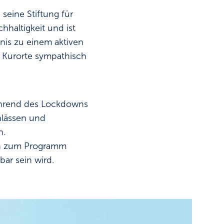
eine Stiftung für
hhaltigkeit und ist
tnis zu einem aktiven
d Kurorte sympathisch
Während des Lockdowns
nlässen und
n.
en zum Programm
r sein wird.