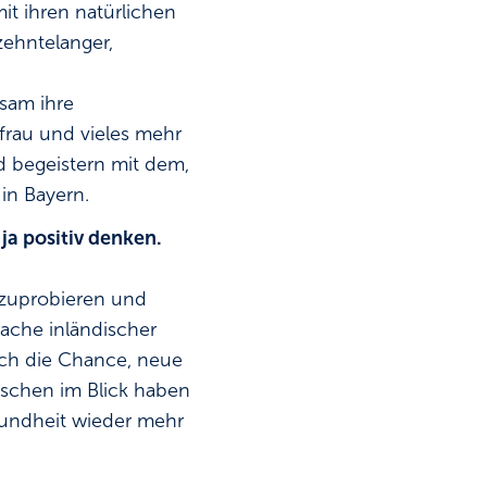
t ihren natürlichen
zehntelanger,
sam ihre
rau und vieles mehr
nd begeistern mit dem,
in Bayern.
ja positiv denken.
szuprobieren und
ache inländischer
ich die Chance, neue
schen im Blick haben
sundheit wieder mehr