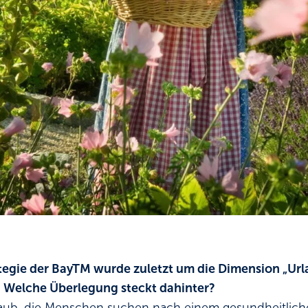
egie der BayTM wurde zuletzt um die Dimension „Ur
. Welche Überlegung steckt dahinter?
rlaub, die Menschen suchen nach einem gesundheitlic