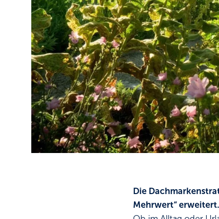
Die Dachmarkenstrat
Mehrwert“ erweitert
Ob im Alltag oder U