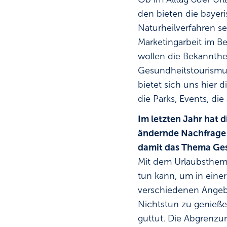
den bieten die bayer
Naturheilverfahren s
Marketingarbeit im B
wollen die Bekannthe
Gesundheitstourismu
bietet sich uns hier 
die Parks, Events, di
Im letzten Jahr hat 
ändernde Nachfrage r
damit das Thema Ges
Mit dem Urlaubsthema 
tun kann, um in eine
verschiedenen Angebo
Nichtstun zu genieße
guttut. Die Abgrenzun