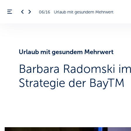
06/16
Urlaub mit gesundem Mehrwert
Menü öffnen
ßen
Urlaub mit gesundem Mehrwert
Barbara Radomski im
Strategie der BayTM