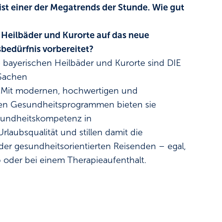
st einer der Megatrends der Stunde. Wie gut
 Heilbäder und Kurorte auf das neue
bedürfnis vorbereitet?
e bayerischen Heilbäder und Kurorte sind DIE
 Sachen
 Mit modernen, hochwertigen und
hen Gesundheitsprogrammen bieten sie
undheitskompetenz in
rlaubsqualität und stillen damit die
der gesundheitsorientierten Reisenden – egal,
 oder bei einem Therapieaufenthalt.