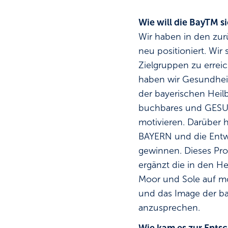
Wie will die BayTM s
Wir haben in den zu
neu positioniert. Wi
Zielgruppen zu errei
haben wir Gesundheit
der bayerischen Heil
buchbares und GESUND
motivieren. Darüber 
BAYERN und die Ent
gewinnen. Dieses Pro
ergänzt die in den He
Moor und Sole auf mod
und das Image der ba
anzusprechen.