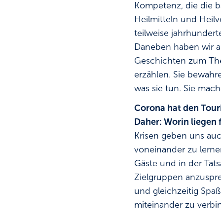
Kompetenz, die die b
Heilmitteln und Heilv
teilweise jahrhundert
Daneben haben wir au
Geschichten zum The
erzählen. Sie bewahre
was sie tun. Sie mac
Corona hat den Touri
Daher: Worin liegen 
Krisen geben uns auc
voneinander zu lerne
Gäste und in der Tat
Zielgruppen anzuspre
und gleichzeitig Spa
miteinander zu verbi