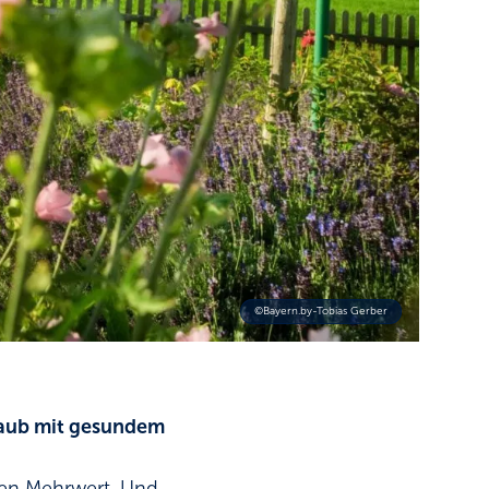
©Bayern.by-Tobias Gerber
laub mit gesundem
hen Mehrwert. Und