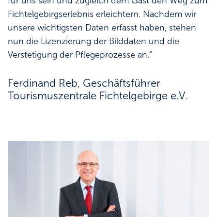
für uns sein und zugleich dem Gast den Weg zum
Fichtelgebirgserlebnis erleichtern. Nachdem wir
unsere wichtigsten Daten erfasst haben, stehen
nun die Lizenzierung der Bilddaten und die
Verstetigung der Pflegeprozesse an.“
Ferdinand Reb, Geschäftsführer
Tourismuszentrale Fichtelgebirge e. V.