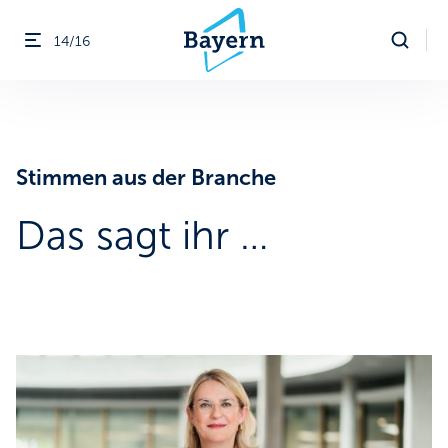
14/16
Menü öffnen
ßen
Stimmen aus der Branche
Das sagt ihr …