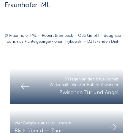
Fraunhofer IML
© Fraunhofer IML – Robert Brembeck – OBS GmbH – designlab –
Tourismus Fichtelgebirge/Florian Trykowski – DZT/Farideh Diehl
3 Fragen an den bayerischen
Wirtschaftsminister Hubert Aiwanger
Zwischen Tür und Angel
Vier Beispiele aus vier Ländern
Blick über den Zaun