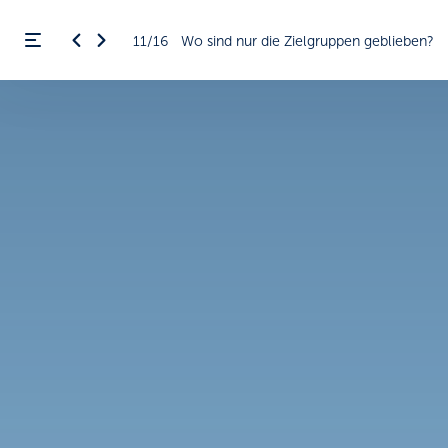
11/16
Wo sind nur die Zielgruppen geblieben?
Menü öffnen
ßen