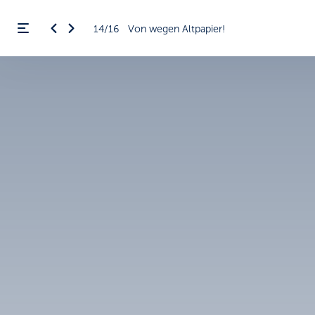
14/16
Von wegen Altpapier!
Menü öffnen
ßen