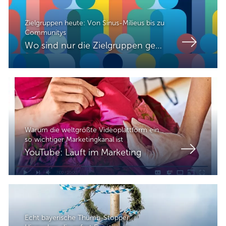
Zielgruppen heute: Von Sinus-Milieus bis zu
Communitys
Wo sind nur die Zielgruppen geblieben?
Warum die weltgrößte Videoplattform ein
so wichtiger Marketingkanal ist
YouTube: Läuft im Marketing
Echt bayerische Thumb-Stopper: