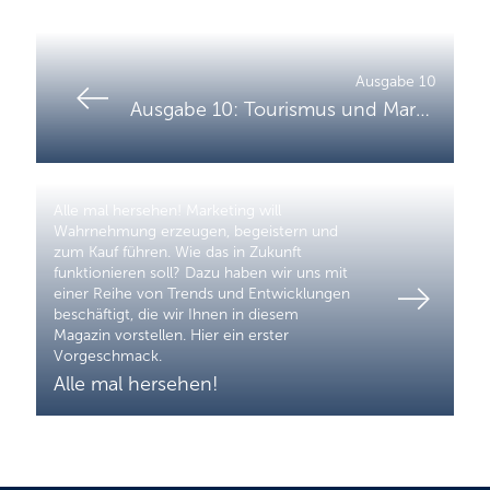
Ausgabe 10
Ausgabe 10: Tourismus und Marketing
Alle mal hersehen! Marketing will
Wahrnehmung erzeugen, begeistern und
zum Kauf führen. Wie das in Zukunft
funktionieren soll? Dazu haben wir uns mit
einer Reihe von Trends und Entwicklungen
beschäftigt, die wir Ihnen in diesem
Magazin vorstellen. Hier ein erster
Vorgeschmack.
Alle mal hersehen!