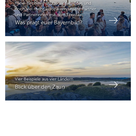
Kühe, Kirchweih, Kulturvielfalt ... das und
noch viel mehr assoziieren unsere Partner
und Partnerinnen mit dem Freistaat
Was prägt euer Bayernbild?
Vier Beispiele aus vier Ländern
Blick über den Zaun