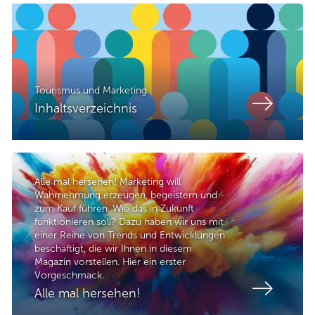
Tourismus und Marketing
Inhaltsverzeichnis
Alle mal hersehen! Marketing will
Wahrnehmung erzeugen, begeistern und
zum Kauf führen. Wie das in Zukunft
funktionieren soll? Dazu haben wir uns mit
einer Reihe von Trends und Entwicklungen
beschäftigt, die wir Ihnen in diesem
Magazin vorstellen. Hier ein erster
Vorgeschmack.
Alle mal hersehen!