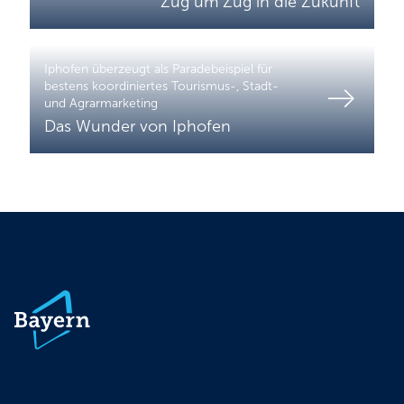
Zug um Zug in die Zukunft
Iphofen überzeugt als Paradebeispiel für
bestens koordiniertes Tourismus-, Stadt-
und Agrarmarketing
Das Wunder von Iphofen