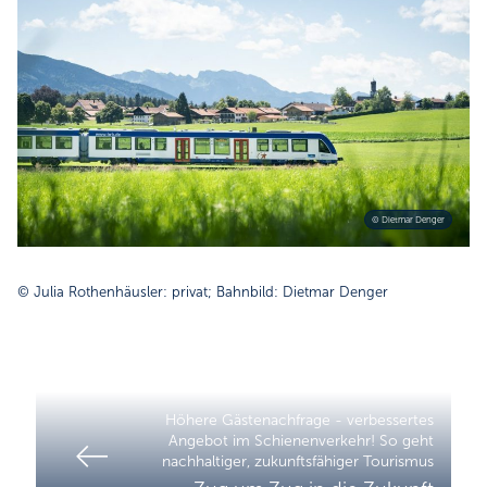
© Dietmar Denger
© Julia Rothenhäusler: privat; Bahnbild: Dietmar Denger
Höhere Gästenachfrage - verbessertes
Angebot im Schienenverkehr! So geht
nachhaltiger, zukunftsfähiger Tourismus