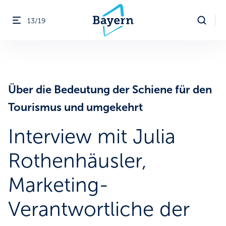
13/19
Menü öffnen
ßen
Über die Bedeutung der Schiene für den
Tourismus und umgekehrt
Interview mit Julia
Rothenhäusler,
Marketing-
Verantwortliche der