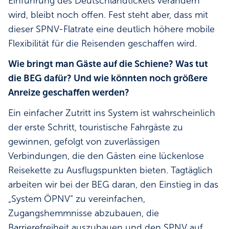
Einführung des Deutschlandtickets verändern
wird, bleibt noch offen. Fest steht aber, dass mit
dieser SPNV-Flatrate eine deutlich höhere mobile
Flexibilität für die Reisenden geschaffen wird.
Wie bringt man Gäste auf die Schiene? Was tut
die BEG dafür? Und wie könnten noch größere
Anreize geschaffen werden?
Ein einfacher Zutritt ins System ist wahrscheinlich
der erste Schritt, touristische Fahrgäste zu
gewinnen, gefolgt von zuverlässigen
Verbindungen, die den Gästen eine lückenlose
Reisekette zu Ausflugspunkten bieten. Tagtäglich
arbeiten wir bei der BEG daran, den Einstieg in das
„System ÖPNV“ zu vereinfachen,
Zugangshemmnisse abzubauen, die
Barrierefreiheit auszubauen und den SPNV auf