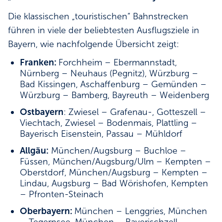
Die klassischen „touristischen“ Bahnstrecken
führen in viele der beliebtesten Ausflugsziele in
Bayern, wie nachfolgende Übersicht zeigt:
Franken:
Forchheim – Ebermannstadt,
Nürnberg – Neuhaus (Pegnitz), Würzburg –
Bad Kissingen, Aschaffenburg – Gemünden –
Würzburg – Bamberg, Bayreuth – Weidenberg
Ostbayern
: Zwiesel – Grafenau-, Gotteszell –
Viechtach, Zwiesel – Bodenmais, Plattling –
Bayerisch Eisenstein, Passau – Mühldorf
Allgäu:
München/Augsburg – Buchloe –
Füssen, München/Augsburg/Ulm – Kempten –
Oberstdorf, München/Augsburg – Kempten –
Lindau, Augsburg – Bad Wörishofen, Kempten
– Pfronten-Steinach
Oberbayern:
München – Lenggries, München
– Tegernsee, München – Bayerischzell,