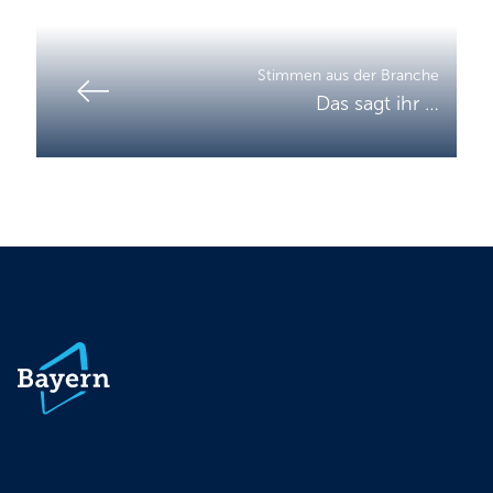
Stimmen aus der Branche
Das sagt ihr …