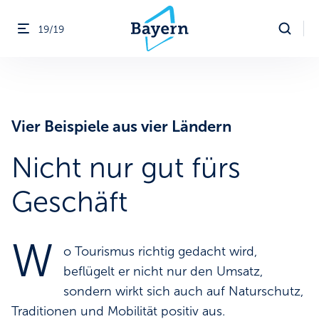
19/19
Menü öffnen
ßen
Vier Beispiele aus vier Ländern
Nicht nur gut fürs
Geschäft
W
o Tourismus richtig gedacht wird,
beflügelt er nicht nur den Umsatz,
sondern wirkt sich auch auf Naturschutz,
Traditionen und Mobilität positiv aus.