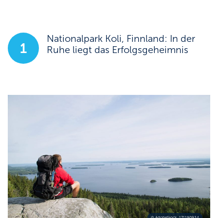
Nationalpark Koli, Finnland: In der
1
Ruhe liegt das Erfolgsgeheimnis
© AdobeStock_171190934